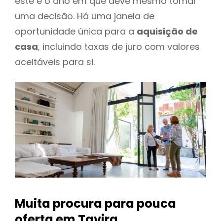
este é o ano em que deve mesmo tomar
uma decisão. Há uma janela de
oportunidade única para a
aquisição de
casa
, incluindo taxas de juro com valores
aceitáveis para si.
Muita procura para pouca
oferta
em Tavira