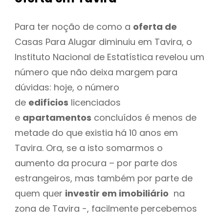
Para ter noção de como a
oferta de
Casas Para Alugar diminuiu em Tavira, o
Instituto Nacional de Estatística revelou um
número que não deixa margem para
dúvidas: hoje, o número
de
edifícios
licenciados
e
apartamentos
concluídos é menos de
metade do que existia há 10 anos em
Tavira. Ora, se a isto somarmos o
aumento da procura – por parte dos
estrangeiros, mas também por parte de
quem quer
investir em imobiliário
na
zona de Tavira -, facilmente percebemos