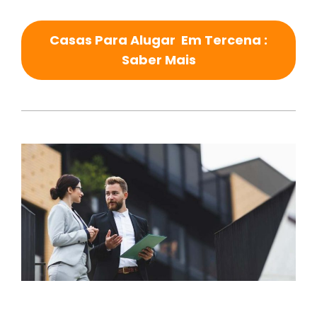
Casas Para Alugar Em Tercena :
Saber Mais