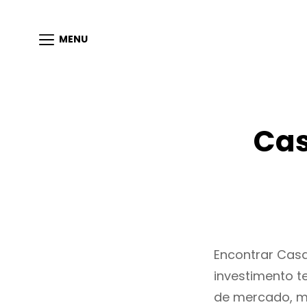
MENU
Cas
Encontrar Cas
investimento t
de mercado, m