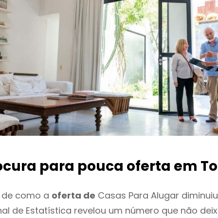
ocura para pouca oferta
em To
o de como a
oferta de
Casas Para Alugar diminuiu
onal de Estatística revelou um número que não de