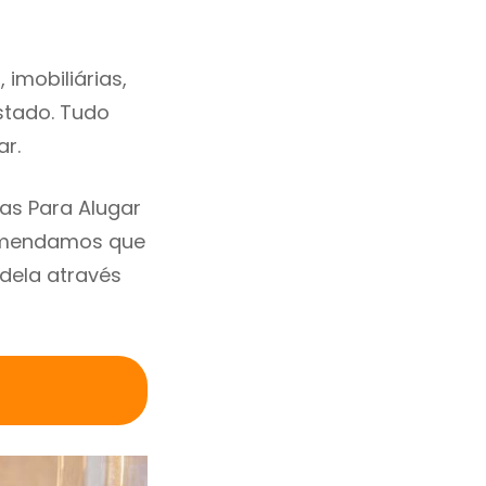
imobiliárias,
estado. Tudo
ar.
as Para Alugar
comendamos que
dela através