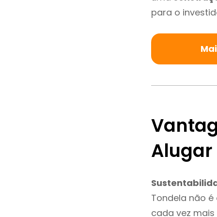
para o investid
Mai
Vantag
Alugar
Sustentabilid
Tondela não é
cada vez mais 