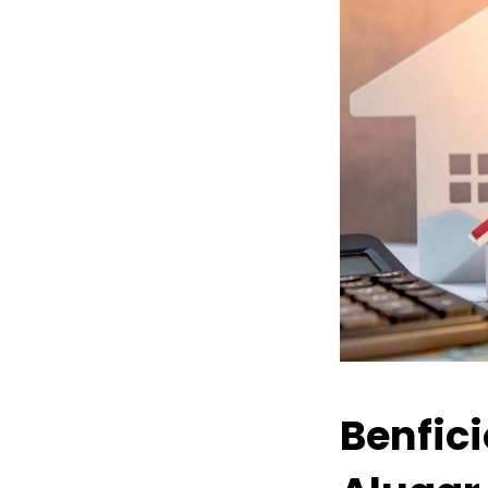
Benfic