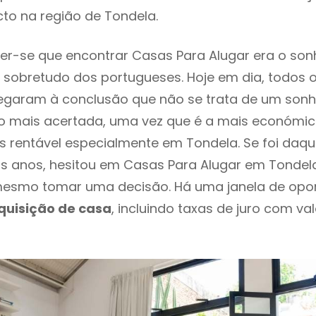
to na região de Tondela.
r-se que encontrar Casas Para Alugar era o son
 sobretudo dos portugueses. Hoje em dia, todos 
chegaram à conclusão que não se trata de um son
o mais acertada, uma vez que é a mais económic
s rentável especialmente em Tondela. Se foi daq
os anos, hesitou em Casas Para Alugar em Tondela
esmo tomar uma decisão. Há uma janela de opo
quisição de casa
, incluindo taxas de juro com va