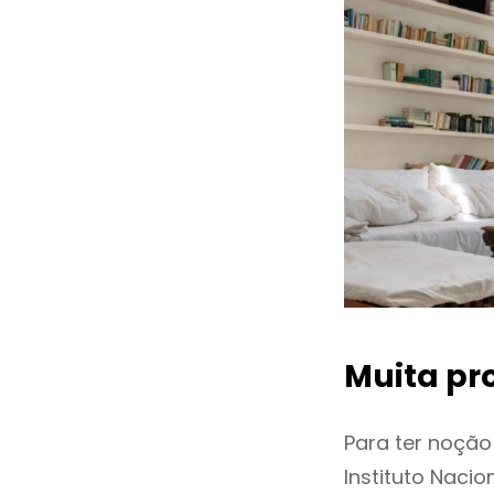
Muita pr
Para ter noçã
Instituto Naci