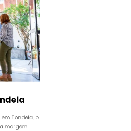
ndela
 em Tondela, o
ixa margem