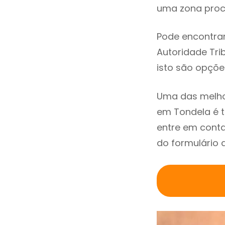
uma zona procu
Pode encontrar
Autoridade Trib
isto são opçõe
Uma das melho
em Tondela é 
entre em conta
do formulário 