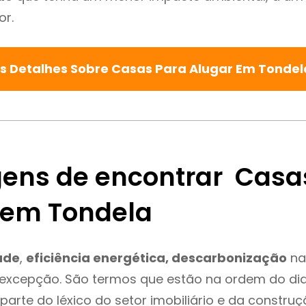
or.
s Detalhes Sobre Casas Para Alugar Em Tonde
ens de encontrar Casa
 em Tondela
ade
,
eficiência energética, descarbonização
na
 excepção. São termos que estão na ordem do di
parte do léxico do setor imobiliário e da constru