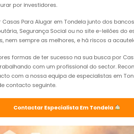
rar por investidores.
 Casas Para Alugar em Tondela junto dos bancos, 
utária, Segurança Social ou no site e-leilões do 
s, nem sempre as melhores, e há riscos a acautel
res formas de ter sucesso na sua busca por Cas
trabalhando com um profissional do sector. Re
cto com a nossa equipa de especialistas em Ton
de contacto seguinte.
Contactar Especialista Em Tondela