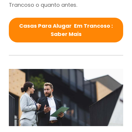
Trancoso o quanto antes.
Casas Para Alugar Em Trancoso :
Saber Mais