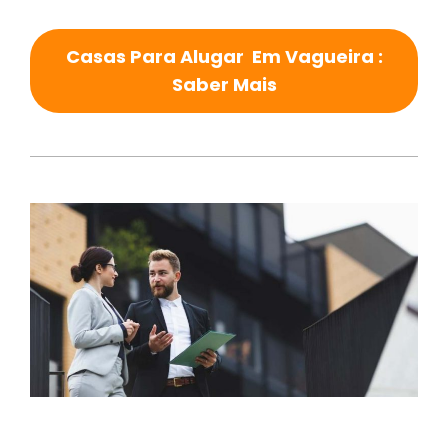
Casas Para Alugar Em Vagueira :
Saber Mais