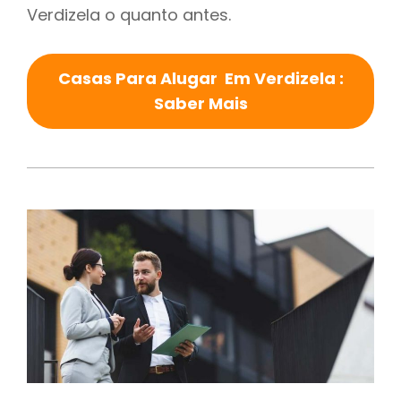
Verdizela o quanto antes.
Casas Para Alugar Em Verdizela :
Saber Mais