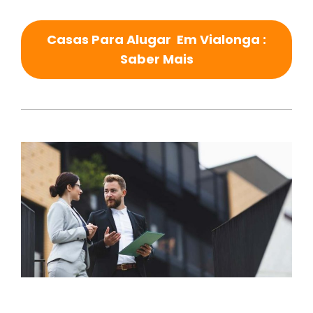
Casas Para Alugar Em Vialonga :
Saber Mais