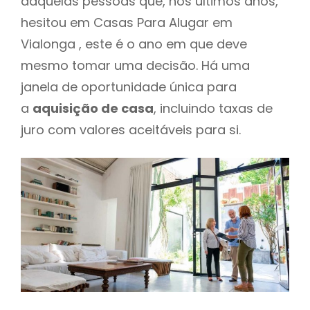
daquelas pessoas que, nos últimos anos,
hesitou em Casas Para Alugar em
Vialonga , este é o ano em que deve
mesmo tomar uma decisão. Há uma
janela de oportunidade única para
a
aquisição de casa
, incluindo taxas de
juro com valores aceitáveis para si.