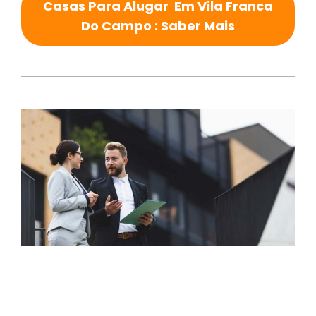
Casas Para Alugar Em Vila Franca
Do Campo : Saber Mais