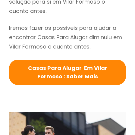
solução para si em Vilar Formoso o
quanto antes.
Iremos fazer os possiveis para ajudar a
encontrar Casas Para Alugar diminuiu em
Vilar Formoso o quanto antes.
Casas Para Alugar Em Vilar
Formoso : Saber Mais