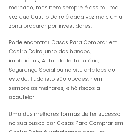
mercado, mas nem sempre é assim uma
h
vez que Castro Daire é cada vez mais uma
zona procurar por investidores.
Pode encontrar Casas Para Comprar em
Castro Daire junto dos bancos,
imobiliárias, Autoridade Tributária,
Segurança Social ou no site e-leilões do
estado. Tudo isto são opções, nem
sempre as melhores, e há riscos a
acautelar.
Uma das melhores formas de ter sucesso
na sua busca por Casas Para Comprar em