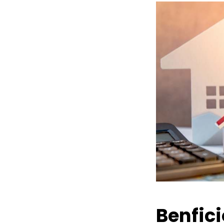
Benfic