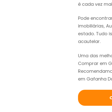
é cada vez mai
Pode encontra
imobiliárias, A
estado. Tudo i
acautelar.
Uma das melho
Comprar em Ga
Recomendamos 
em Gafanha Da 