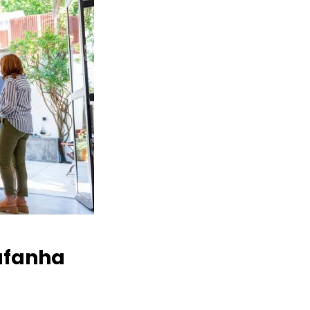
fanha