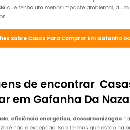
ão
que tenha um menor impacte ambiental, a um 
or.
lhes Sobre Casas Para Comprar Em Gafanha D
ens de encontrar Casa
r em Gafanha Da Naza
ade
,
eficiência energética, descarbonização
na
zaré não é excepção. São termos que estão na o