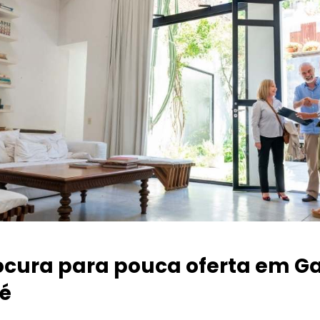
ocura para pouca oferta
em Ga
é