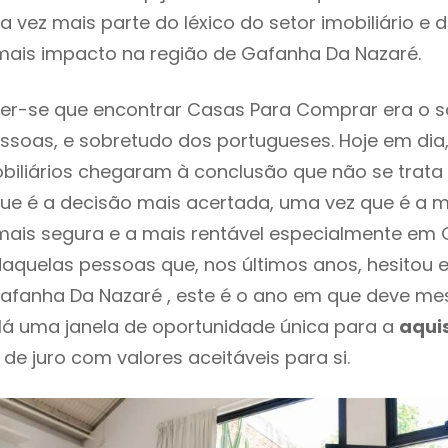
 vez mais parte do léxico do setor imobiliário e 
mais impacto na região de Gafanha Da Nazaré.
er-se que encontrar Casas Para Comprar era o 
ssoas, e sobretudo dos portugueses. Hoje em dia
biliários chegaram à conclusão que não se trat
e é a decisão mais acertada, uma vez que é a m
mais segura e a mais rentável especialmente em
 daquelas pessoas que, nos últimos anos, hesitou
fanha Da Nazaré , este é o ano em que deve m
Há uma janela de oportunidade única para a
aqui
 de juro com valores aceitáveis para si.