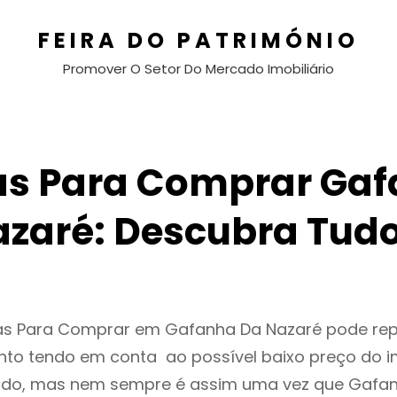
FEIRA DO PATRIMÓNIO
Promover O Setor Do Mercado Imobiliário
s Para Comprar Ga
azaré: Descubra Tudo
as Para Comprar em Gafanha Da Nazaré pode re
to tendo em conta ao possível baixo preço do i
ado, mas nem sempre é assim uma vez que Gafa