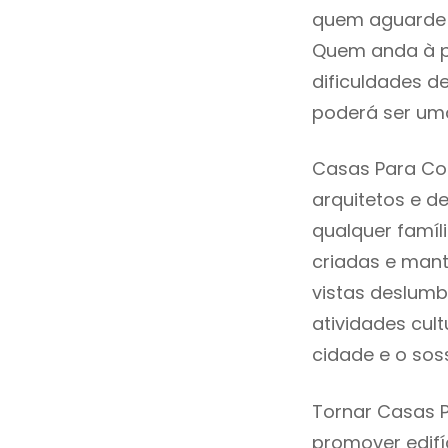
quem aguarde a
Quem anda à p
dificuldades d
poderá ser uma
Casas Para Co
arquitetos e 
qualquer famí
criadas e mant
vistas deslumb
atividades cult
cidade e o sos
Tornar Casas 
promover edifí