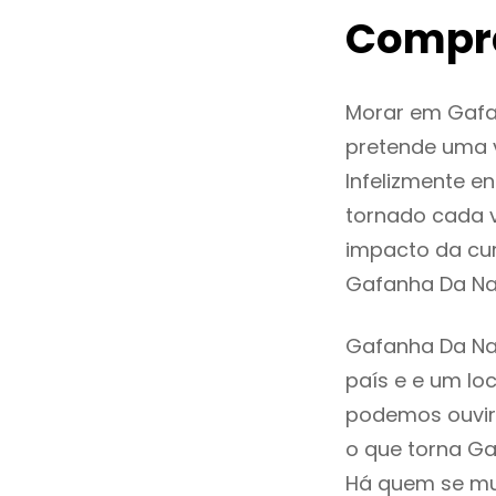
Compra
Morar em Gafa
pretende uma v
Infelizmente 
tornado cada 
impacto da cur
Gafanha Da Na
Gafanha Da Naz
país e e um loc
podemos ouvir
o que torna Ga
Há quem se mud