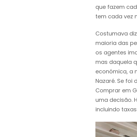
que fazem cada
tem cada vez 
Costumava diz
maioria das pe
os agentes imo
mas daquela qu
económica, a 
Nazaré. Se foi
Comprar em Ga
uma decisão. 
incluindo taxas