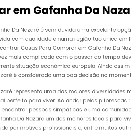
r em Gafanha Da Naza
nha Da Nazaré é sem duvida uma excelente opç
ida com qualidade e numa região táo unica em P
encontrar Casas Para Comprar em Gafanha Da Na
vez mais complicado com o passar do tempo dev
rente situação económica europeia. Ainda assim 
zaré é considerada uma boa decisão no momento
aré representa uma das maiores diversidades mu
al perfeito para viver. Ao andar pelas pitorescas 
 encontrar pessoas simpáticas e uma comunida
fanha Da Nazaré um dos melhores locais para viv
e por motivos profissionais e, entre muitos outr