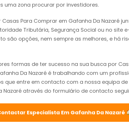
s uma zona procurar por investidores.
r Casas Para Comprar em Gafanha Da Nazaré jun
utoridade Tributária, Segurança Social ou no site e
sto são opções, nem sempre as melhores, e há ris
res formas de ter sucesso na sua busca por Cas
fanha Da Nazaré é trabalhando com um profissio
que entre em contacto com a nossa equipa de e
Nazaré através do formulário de contacto segui
Contactar Especialista Em Gafanha Da Nazaré