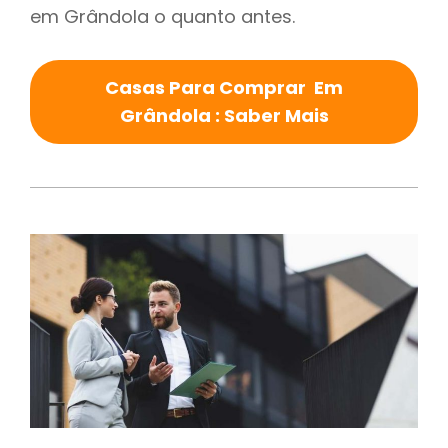
em Grândola o quanto antes.
Casas Para Comprar Em
Grândola : Saber Mais