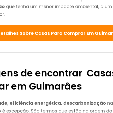
ão
que tenha um menor impacte ambiental, a um 
or.
Detalhes Sobre Casas Para Comprar Em Guima
ens de encontrar Casa
ar em Guimarães
ade
,
eficiência energética, descarbonização
na
 é excepção. São termos que estão na ordem do 