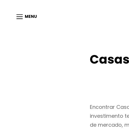
MENU
Casas
Encontrar Cas
investimento t
de mercado, m