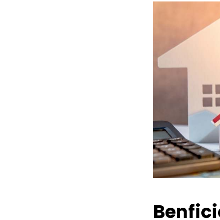
Benfic