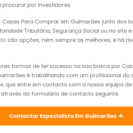
procurar por investidores.
r Casas Para Comprar em Guimarães junto dos b
utoridade Tributária, Segurança Social ou no site e
sto são opções, nem sempre as melhores, e há ris
res formas de ter sucesso na sua busca por Cas
imarães é trabalhando com um profissional do s
que entre em contacto com a nossa equipa de e
través do formulário de contacto seguinte.
Contactar Especialista Em Guimarães