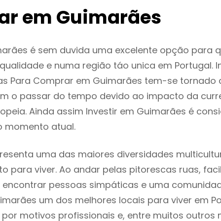
ar em Guimarães
arães é sem duvida uma excelente opção para 
ualidade e numa região táo unica em Portugal. I
as Para Comprar em Guimarães tem-se tornado 
m o passar do tempo devido ao impacto da curr
opeia. Ainda assim Investir em Guimarães é con
o momento atual.
esenta uma das maiores diversidades multicultur
to para viver. Ao andar pelas pitorescas ruas, fac
 encontrar pessoas simpáticas e uma comunida
imarães um dos melhores locais para viver em Po
or motivos profissionais e, entre muitos outros 