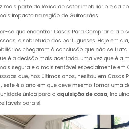
 mais parte do léxico do setor imobiliário e da c
mais impacto na região de Guimarães.
er-se que encontrar Casas Para Comprar era o 
ssoas, e sobretudo dos portugueses. Hoje em dia
biliários chegaram à conclusão que não se trat
e é a decisão mais acertada, uma vez que é a m
ais segura e a mais rentável especialmente em 
essoas que, nos últimos anos, hesitou em Casas
, este é o ano em que deve mesmo tomar uma d
tunidade única para a
aquisição de casa
, inclui
itáveis para si.