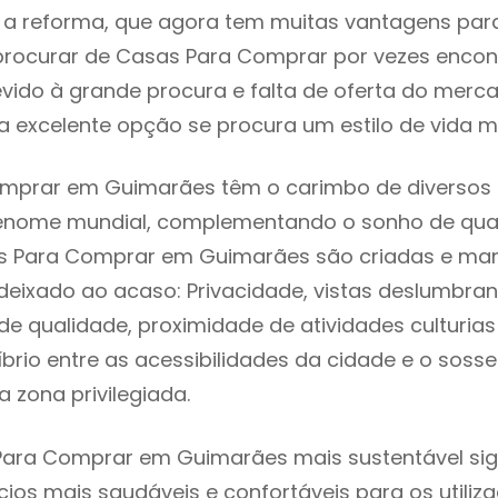
 reforma, que agora tem muitas vantagens para 
rocurar de Casas Para Comprar por vezes encon
evido à grande procura e falta de oferta do mer
 excelente opção se procura um estilo de vida m
mprar em Guimarães têm o carimbo de diversos a
renome mundial, complementando o sonho de qual
as Para Comprar em Guimarães são criadas e ma
 deixado ao acaso: Privacidade, vistas deslumbrant
 qualidade, proximidade de atividades culturias 
líbrio entre as acessibilidades da cidade e o soss
 zona privilegiada.
Para Comprar em Guimarães mais sustentável sig
cios mais saudáveis e confortáveis para os utiliz