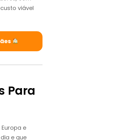
custo viável
rães
s Para
 Europa e
dia e que