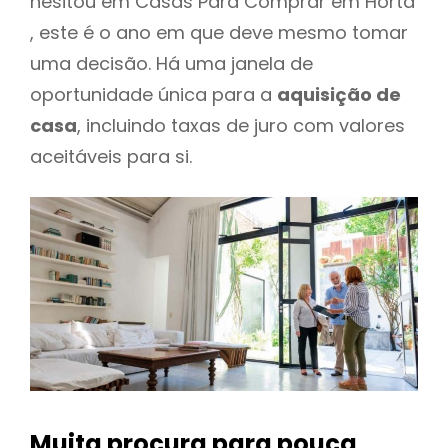
hesitou em Casas Para Comprar em Horta
, este é o ano em que deve mesmo tomar
uma decisão. Há uma janela de
oportunidade única para a
aquisição de
casa
, incluindo taxas de juro com valores
aceitáveis para si.
Muita procura para pouca