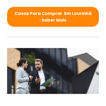
Casas Para Comprar Em Lourinhã
: Saber Mais