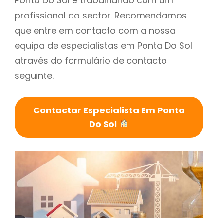
Ponta Do Sol é trabalhando com um
profissional do sector. Recomendamos
que entre em contacto com a nossa
equipa de especialistas em Ponta Do Sol
através do formulário de contacto
seguinte.
Contactar Especialista Em Ponta
Do Sol