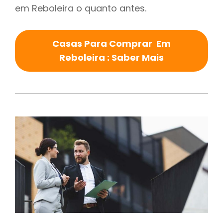
em Reboleira o quanto antes.
Casas Para Comprar Em
Reboleira : Saber Mais