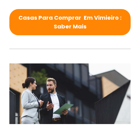
Casas Para Comprar Em Vimieiro :
Saber Mais