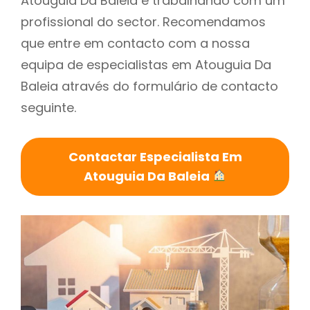
Atouguia Da Baleia é trabalhando com um
profissional do sector. Recomendamos
que entre em contacto com a nossa
equipa de especialistas em Atouguia Da
Baleia através do formulário de contacto
seguinte.
Contactar Especialista Em
Atouguia Da Baleia