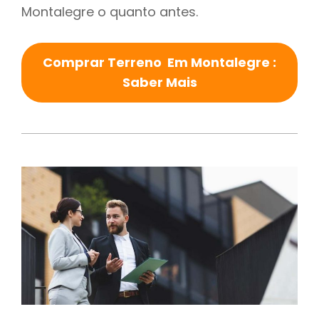
Montalegre o quanto antes.
Comprar Terreno Em Montalegre :
Saber Mais