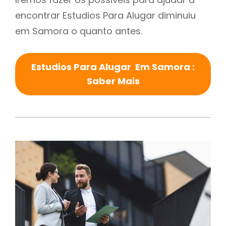
encontrar Estudios Para Alugar diminuiu
em Samora o quanto antes.
Estudios Para Alugar Em Samora :
Saber Mais