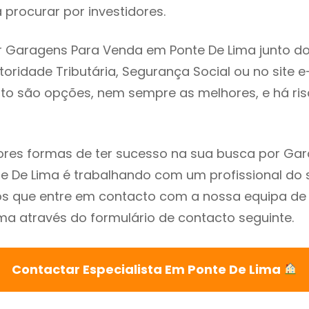
procurar por investidores.
r Garagens Para Venda em Ponte De Lima junto d
utoridade Tributária, Segurança Social ou no site e
sto são opções, nem sempre as melhores, e há ris
res formas de ter sucesso na sua busca por Ga
 De Lima é trabalhando com um profissional do s
que entre em contacto com a nossa equipa de e
ma através do formulário de contacto seguinte.
Contactar Especialista Em Ponte De Lima