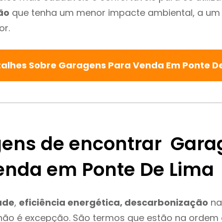
ão
que tenha um menor impacte ambiental, a um 
or.
talhes Sobre Garagens Para Venda Em Ponte D
ens de encontrar Gara
enda em Ponte De Lima
ade
,
eficiência energética, descarbonização
na
não é excepção. São termos que estão na ordem 