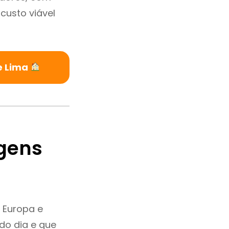
custo viável
e Lima
gens
 Europa e
do dia e que