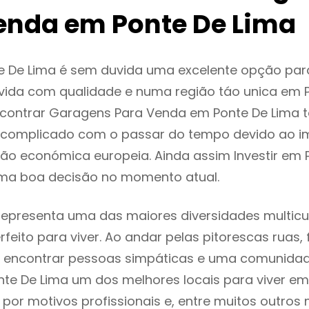
enda em Ponte De Lima
e De Lima é sem duvida uma excelente opção pa
ida com qualidade e numa região táo unica em P
encontrar Garagens Para Venda em Ponte De Lima 
 complicado com o passar do tempo devido ao i
ção económica europeia. Ainda assim Investir em 
ma boa decisão no momento atual.
representa uma das maiores diversidades multicul
rfeito para viver. Ao andar pelas pitorescas ruas,
 encontrar pessoas simpáticas e uma comunida
nte De Lima um dos melhores locais para viver em
or motivos profissionais e, entre muitos outros 