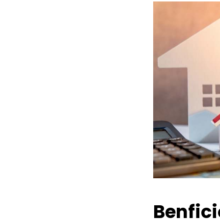
Benfic