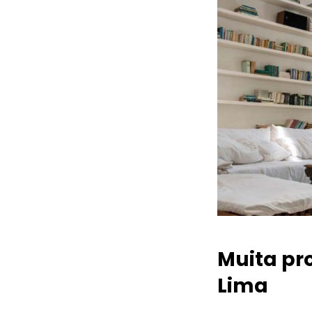
Muita pr
Lima