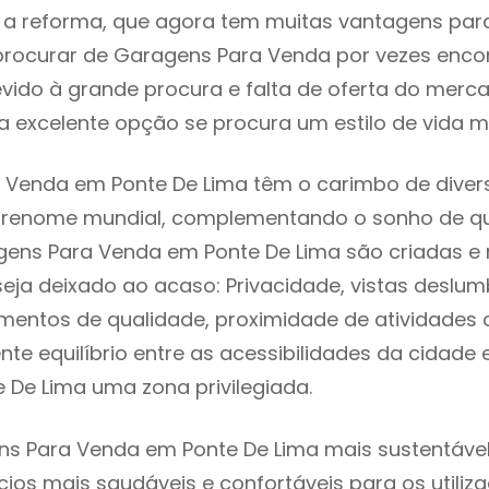
 reforma, que agora tem muitas vantagens para 
rocurar de Garagens Para Venda por vezes enco
evido à grande procura e falta de oferta do mer
 excelente opção se procura um estilo de vida m
Venda em Ponte De Lima têm o carimbo de divers
e renome mundial, complementando o sonho de qu
agens Para Venda em Ponte De Lima são criadas 
seja deixado ao acaso: Privacidade, vistas deslum
mentos de qualidade, proximidade de atividades c
nte equilíbrio entre as acessibilidades da cidade 
 De Lima uma zona privilegiada.
s Para Venda em Ponte De Lima mais sustentável 
cios mais saudáveis e confortáveis para os utiliz