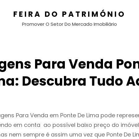
FEIRA DO PATRIMÓNIO
Promover O Setor Do Mercado Imobiliário
gens Para Venda Pon
ma: Descubra Tudo A
agens Para Venda em Ponte De Lima pode repres
endo em conta ao possível baixo preço do imóvel
as nem sempre é assim uma vez que Ponte De Li