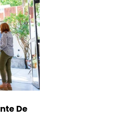
nte De