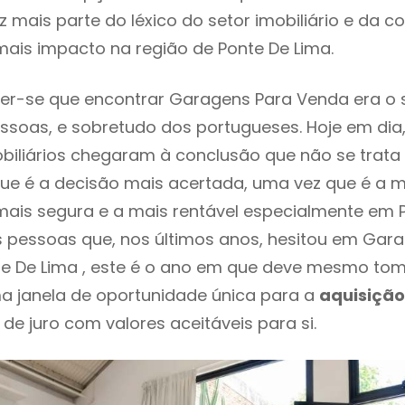
 mais parte do léxico do setor imobiliário e da c
ais impacto na região de Ponte De Lima.
er-se que encontrar Garagens Para Venda era o
ssoas, e sobretudo dos portugueses. Hoje em dia
biliários chegaram à conclusão que não se trat
e é a decisão mais acertada, uma vez que é a m
ais segura e a mais rentável especialmente em P
s pessoas que, nos últimos anos, hesitou em Gar
e De Lima , este é o ano em que deve mesmo to
a janela de oportunidade única para a
aquisição
 de juro com valores aceitáveis para si.