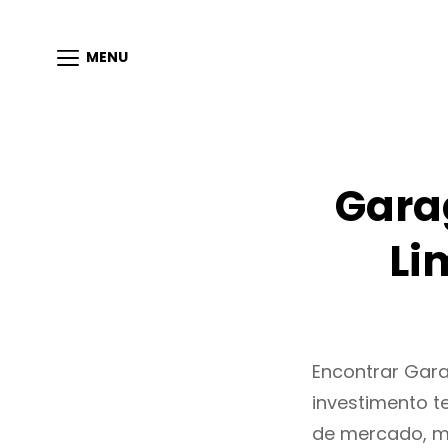
MENU
Gara
Li
Encontrar Gar
investimento t
de mercado, m