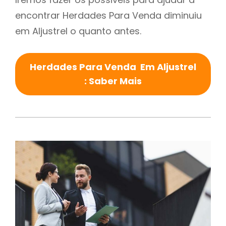
encontrar Herdades Para Venda diminuiu
em Aljustrel o quanto antes.
Herdades Para Venda Em Aljustrel
: Saber Mais