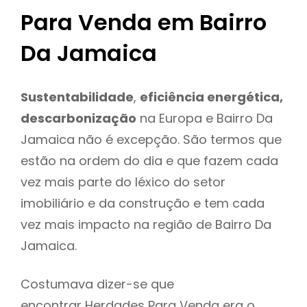
Para Venda em Bairro
Da Jamaica
Sustentabilidade
,
eficiência energética,
descarbonização
na Europa e Bairro Da
Jamaica não é excepção. São termos que
estão na ordem do dia e que fazem cada
vez mais parte do léxico do setor
imobiliário e da construção e tem cada
vez mais impacto na região de Bairro Da
Jamaica.
Costumava dizer-se que
encontrar Herdades Para Venda era o