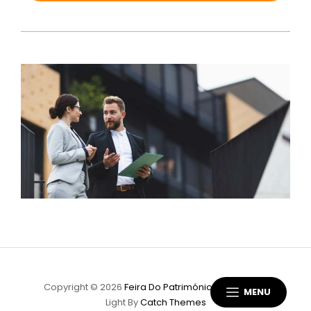
Copyright © 2026
Feira Do Património
|
Scapeshot
MENU
Light By
Catch Themes