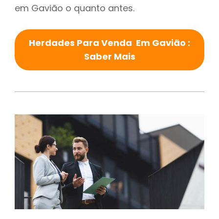
em Gavião o quanto antes.
Herdades Para Venda Em Gavião :
Saber Mais