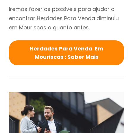
Iremos fazer os possiveis para ajudar a
encontrar Herdades Para Venda diminuiu
em Mouriscas o quanto antes.
Herdades Para Venda Em
Mouriscas : Saber Mais