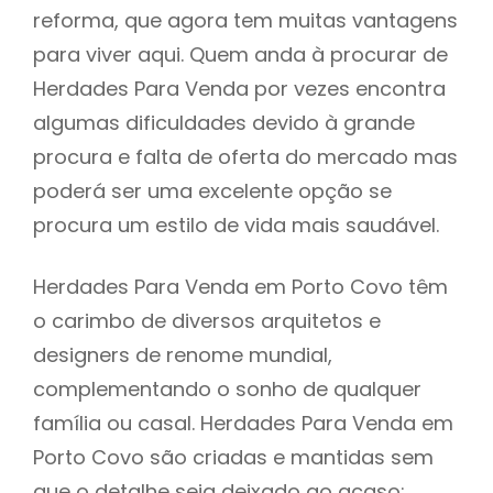
reforma, que agora tem muitas vantagens
para viver aqui. Quem anda à procurar de
Herdades Para Venda por vezes encontra
algumas dificuldades devido à grande
procura e falta de oferta do mercado mas
poderá ser uma excelente opção se
procura um estilo de vida mais saudável.
Herdades Para Venda em Porto Covo têm
o carimbo de diversos arquitetos e
designers de renome mundial,
complementando o sonho de qualquer
família ou casal. Herdades Para Venda em
Porto Covo são criadas e mantidas sem
que o detalhe seja deixado ao acaso: