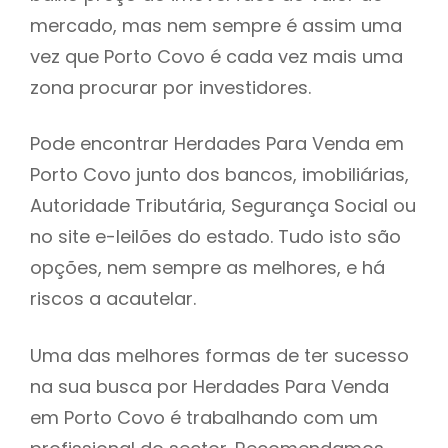
mercado, mas nem sempre é assim uma
h
vez que Porto Covo é cada vez mais uma
zona procurar por investidores.
Pode encontrar Herdades Para Venda em
Porto Covo junto dos bancos, imobiliárias,
Autoridade Tributária, Segurança Social ou
no site e-leilões do estado. Tudo isto são
opções, nem sempre as melhores, e há
riscos a acautelar.
Uma das melhores formas de ter sucesso
na sua busca por Herdades Para Venda
em Porto Covo é trabalhando com um