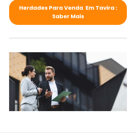
Herdades Para Venda Em Tavira :
Saber Mais