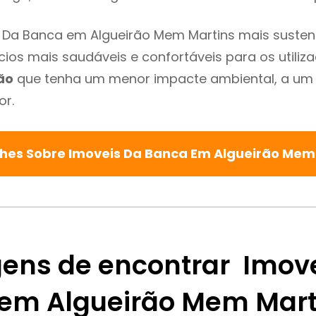
 Da Banca em Algueirão Mem Martins mais sustent
cios mais saudáveis e confortáveis para os utiliz
ão
que tenha um menor impacte ambiental, a um 
or.
lhes Sobre Imoveis Da Banca Em Algueirão Mem
ens de encontrar Imov
em Algueirão Mem Mart