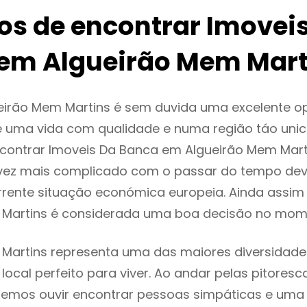
ios de encontrar Imovei
em Algueirão Mem Mart
eirão Mem Martins é sem duvida uma excelente o
 uma vida com qualidade e numa região táo unic
ncontrar Imoveis Da Banca em Algueirão Mem Mar
vez mais complicado com o passar do tempo dev
rente situação económica europeia. Ainda assim 
 Martins é considerada uma boa decisão no mome
Martins representa uma das maiores diversidades
local perfeito para viver. Ao andar pelas pitoresc
demos ouvir encontrar pessoas simpáticas e um