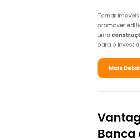
Tornar Imoveis
promover edifí
uma
construç
para o investid
Mais Deta
Vantag
Banca 