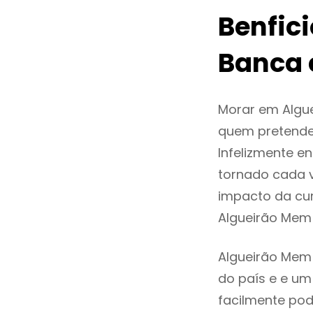
Benfic
Banca 
Morar em Algu
quem pretende
Infelizmente e
tornado cada 
impacto da cur
Algueirão Mem
Algueirão Mem 
do país e e um 
facilmente po