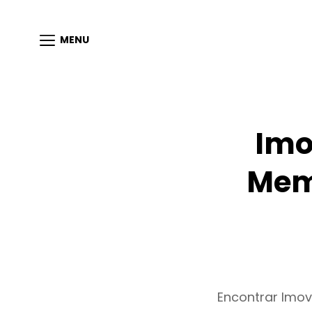
MENU
Imo
Mem
Encontrar Imo