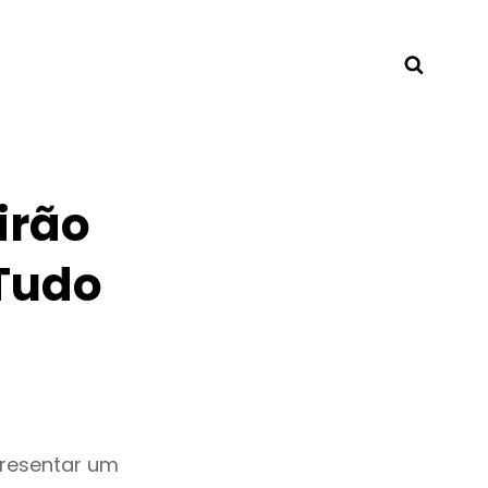
Searc
irão
Tudo
presentar um