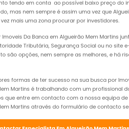
to tendo em conta ao possível baixo preço do i
ado, mas nem sempre é assim uma vez que Algue
 vez mais uma zona procurar por investidores.
 Imoveis Da Banca em Algueirão Mem Martins jun
utoridade Tributária, Segurança Social ou no site e
sto são opções, nem sempre as melhores, e há ris
res formas de ter sucesso na sua busca por Imo
em Martins é trabalhando com um profissional do
que entre em contacto com a nossa equipa de e
em Martins através do formulário de contacto se
ntactar Especialista Em Algueirão Mem Martin