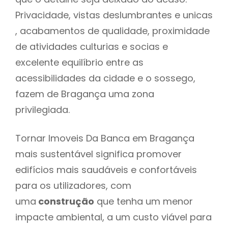
Privacidade, vistas deslumbrantes e unicas
, acabamentos de qualidade, proximidade
de atividades culturias e socias e
excelente equilíbrio entre as
acessibilidades da cidade e o sossego,
fazem de Bragança uma zona
privilegiada.
Tornar Imoveis Da Banca em Bragança
mais sustentável significa promover
edifícios mais saudáveis e confortáveis
para os utilizadores, com
uma
construção
que tenha um menor
impacte ambiental, a um custo viável para