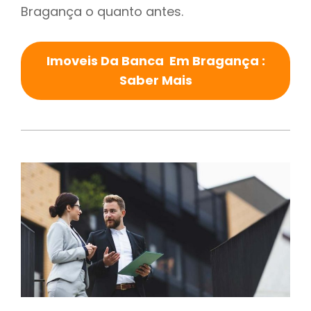
Bragança o quanto antes.
Imoveis Da Banca Em Bragança :
Saber Mais