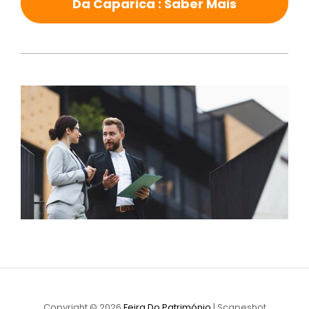
Da Caparica : Saber Mais
Copyright © 2026
Feira Do Património
|
Scapeshot