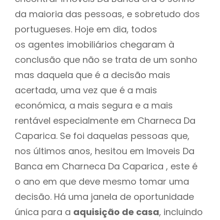
da maioria das pessoas, e sobretudo dos
portugueses. Hoje em dia, todos
os agentes imobiliários chegaram à
conclusão que não se trata de um sonho
mas daquela que é a decisão mais
acertada, uma vez que é a mais
económica, a mais segura e a mais
rentável especialmente em Charneca Da
Caparica. Se foi daquelas pessoas que,
nos últimos anos, hesitou em Imoveis Da
Banca em Charneca Da Caparica , este é
o ano em que deve mesmo tomar uma
decisão. Há uma janela de oportunidade
única para a
aquisição de casa
, incluindo