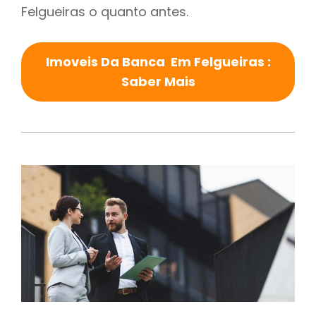
Felgueiras o quanto antes.
Imoveis Da Banca Em Felgueiras :
Saber Mais