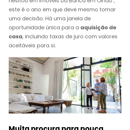
hesitou em Imoveis Da Banca em Olhão ,
este é o ano em que deve mesmo tomar
uma decisão. Há uma janela de
oportunidade única para a
aquisição de
casa
, incluindo taxas de juro com valores
aceitáveis para si.
Muita procura para pouca