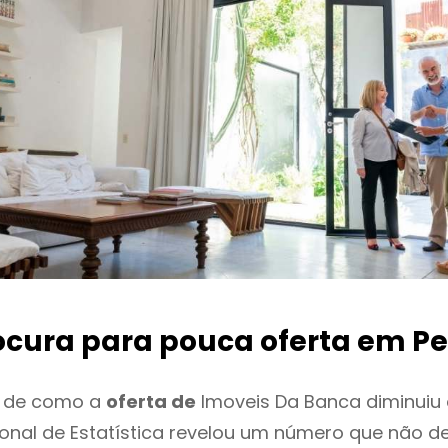
ocura para pouca oferta
em Pe
o de como a
oferta de
Imoveis Da Banca diminuiu
cional de Estatística revelou um número que não 