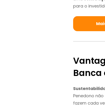
para o investid
Mai
Vantag
Banca
Sustentabilid
Penedono não 
fazem cada vez