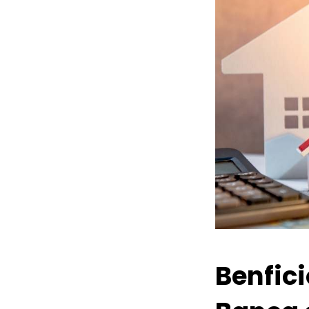
Benfic