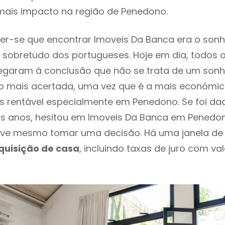
mais impacto na região de Penedono.
r-se que encontrar Imoveis Da Banca era o sonh
 sobretudo dos portugueses. Hoje em dia, todos 
chegaram à conclusão que não se trata de um son
o mais acertada, uma vez que é a mais económic
s rentável especialmente em Penedono. Se foi d
os anos, hesitou em Imoveis Da Banca em Penedono
ve mesmo tomar uma decisão. Há uma janela de
quisição de casa
, incluindo taxas de juro com va