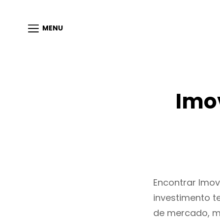
MENU
Imo
Encontrar Imo
investimento t
de mercado, m