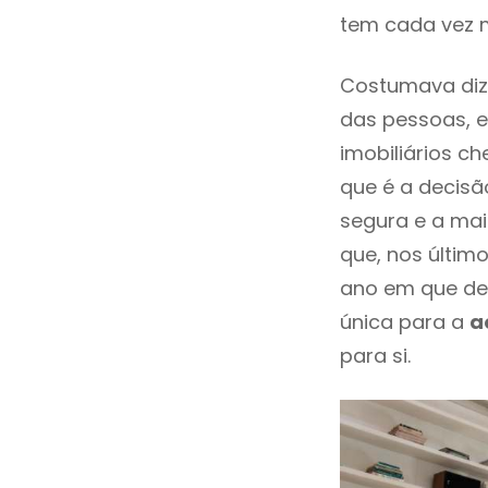
tem cada vez 
Costumava dize
das pessoas, e
imobiliários 
que é a decisã
segura e a mai
que, nos últim
ano em que de
única para a
a
para si.