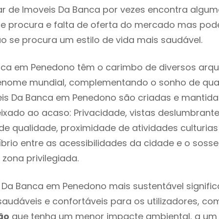
r de Imoveis Da Banca por vezes encontra algum
e procura e falta de oferta do mercado mas pod
o se procura um estilo de vida mais saudável.
nca em Penedono têm o carimbo de diversos arqui
renome mundial, complementando o sonho de qual
veis Da Banca em Penedono são criadas e mantid
eixado ao acaso: Privacidade, vistas deslumbrantes
 qualidade, proximidade de atividades culturias 
líbrio entre as acessibilidades da cidade e o soss
zona privilegiada.
 Da Banca em Penedono mais sustentável signifi
 saudáveis e confortáveis para os utilizadores, co
ão
que tenha um menor impacte ambiental, a um 