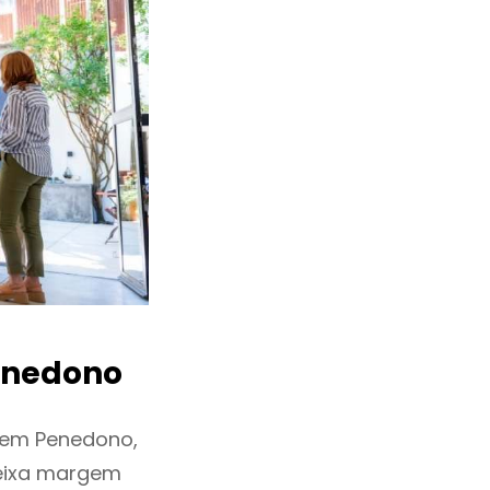
nedono
 em Penedono,
deixa margem