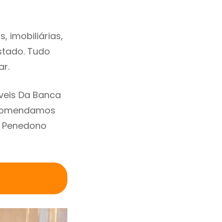
 imobiliárias,
estado. Tudo
ar.
veis Da Banca
Recomendamos
m Penedono