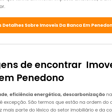
or.
s Detalhes Sobre Imoveis Da Banca Em Penedo
ens de encontrar Imov
 em Penedono
ade
,
eficiência energética, descarbonização
na
é excepção. São termos que estão na ordem do d
 mais parte do léxico do setor imobiliário e da c