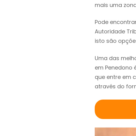
mais uma zona 
Pode encontrar
Autoridade Trib
isto são opçõe
Uma das melho
em Penedono é
que entre em 
através do for