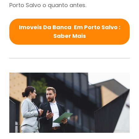
Porto Salvo o quanto antes.
Imoveis Da Banca Em Porto Salvo :
Saber Mais