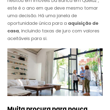
hesitou em Imoveis Da Banca em Queluz ,
este é o ano em que deve mesmo tomar
uma decisão. Há uma janela de
oportunidade única para a
aquisição de
casa
, incluindo taxas de juro com valores
aceitáveis para si.
Muita procura para pouca