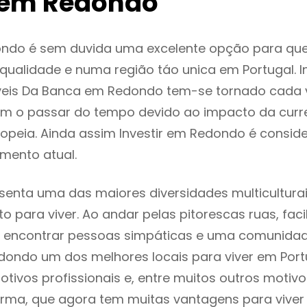
 em Redondo
ndo é sem duvida uma excelente opção para qu
ualidade e numa região táo unica em Portugal. I
veis Da Banca em Redondo tem-se tornado cada 
m o passar do tempo devido ao impacto da curr
opeia. Ainda assim Investir em Redondo é consi
mento atual.
enta uma das maiores diversidades multiculturai
to para viver. Ao andar pelas pitorescas ruas, fac
 encontrar pessoas simpáticas e uma comunida
dondo um dos melhores locais para viver em Por
tivos profissionais e, entre muitos outros motiv
rma, que agora tem muitas vantagens para viver