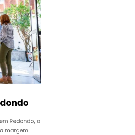
dondo
 em Redondo, o
ixa margem