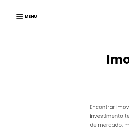
MENU
Imo
Encontrar Imo
investimento t
de mercado, m