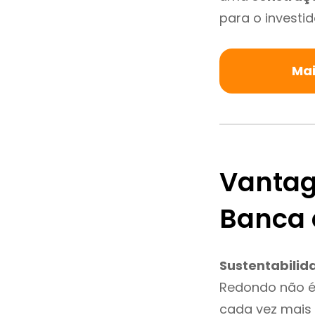
para o investid
Mai
Vantag
Banca
Sustentabilid
Redondo não é
cada vez mais 