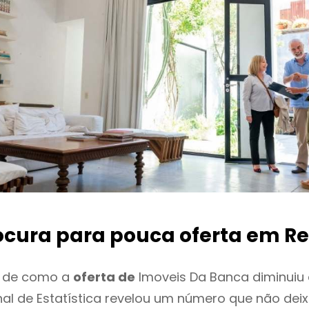
ocura para pouca oferta
em Re
o de como a
oferta de
Imoveis Da Banca diminuiu
onal de Estatística revelou um número que não de