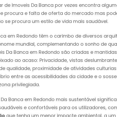
r de Imoveis Da Banca por vezes encontra algum
e procura e falta de oferta do mercado mas pod
o se procura um estilo de vida mais saudável.
nca em Redondo têm o carimbo de diversos arquit
renome mundial, complementando o sonho de qual
veis Da Banca em Redondo são criadas e mantida
eixado ao acaso: Privacidade, vistas deslumbrantes
 qualidade, proximidade de atividades culturias 
líbrio entre as acessibilidades da cidade e o soss
ona privilegiada.
 Da Banca em Redondo mais sustentável signific
 saudáveis e confortáveis para os utilizadores, co
ão
que tenha um menor impacte ambiental, a um 