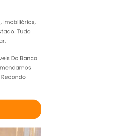
imobiliárias,
estado. Tudo
ar.
veis Da Banca
ecomendamos
m Redondo