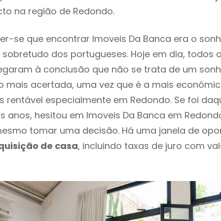
cto na região de Redondo.
r-se que encontrar Imoveis Da Banca era o sonh
 sobretudo dos portugueses. Hoje em dia, todos 
chegaram à conclusão que não se trata de um son
o mais acertada, uma vez que é a mais económic
s rentável especialmente em Redondo. Se foi da
os anos, hesitou em Imoveis Da Banca em Redondo
esmo tomar uma decisão. Há uma janela de opo
quisição de casa
, incluindo taxas de juro com va