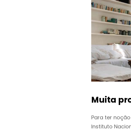
Muita pr
Para ter noçã
Instituto Naci