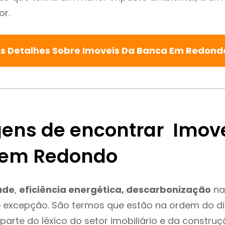
or.
s Detalhes Sobre Imoveis Da Banca Em Redon
ens de encontrar Imov
 em Redondo
ade
,
eficiência energética, descarbonização
na
 excepção. São termos que estão na ordem do di
parte do léxico do setor imobiliário e da constru