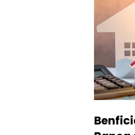
Benfic