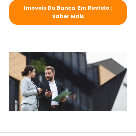
Imoveis Da Banca Em Restelo :
Saber Mais