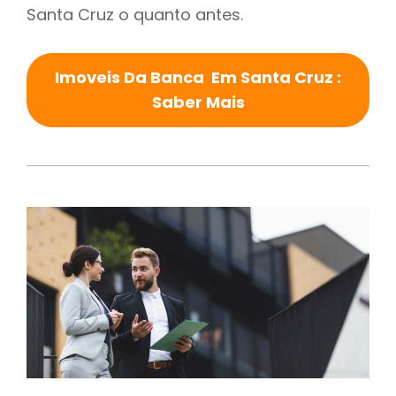
Santa Cruz o quanto antes.
Imoveis Da Banca Em Santa Cruz :
Saber Mais