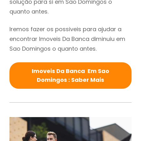
solução para si em Sao Domingos o
quanto antes.
Iremos fazer os possiveis para ajudar a
encontrar Imoveis Da Banca diminuiu em
Sao Domingos o quanto antes.
Imoveis Da Banca Em Sao
Domingos : Saber Mais