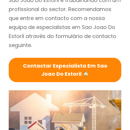
Sao Joao Do Estoril é trabalhando com um
profissional do sector. Recomendamos
que entre em contacto com a nossa
equipa de especialistas em Sao Joao Do
Estoril através do formulário de contacto
seguinte.
Contactar Especialista Em Sao
Joao Do Estoril