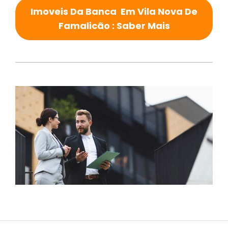
Imoveis Da Banca Em Vila Nova De
Famalicão : Saber Mais