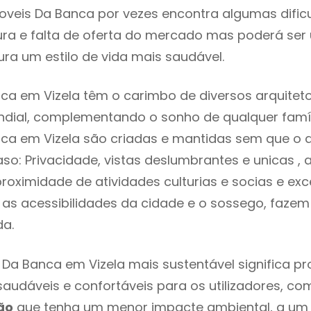
oveis Da Banca por vezes encontra algumas dific
ra e falta de oferta do mercado mas poderá ser
ra um estilo de vida mais saudável.
ca em Vizela têm o carimbo de diversos arquiteto
ial, complementando o sonho de qualquer famíli
ca em Vizela são criadas e mantidas sem que o d
so: Privacidade, vistas deslumbrantes e unicas 
proximidade de atividades culturias e socias e exc
re as acessibilidades da cidade e o sossego, faze
ada.
 Da Banca em Vizela mais sustentável significa p
 saudáveis e confortáveis para os utilizadores, co
ão
que tenha um menor impacte ambiental, a um 