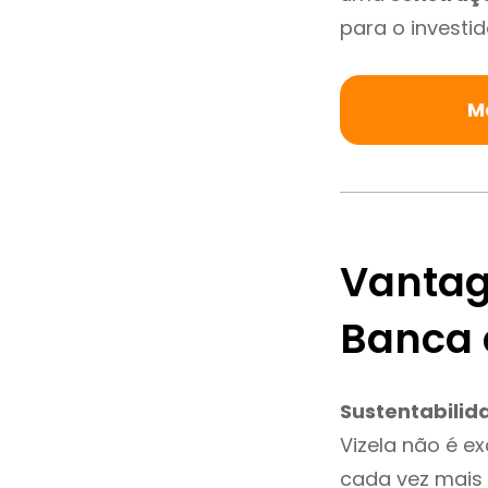
para o investid
M
Vantag
Banca 
Sustentabilid
Vizela não é e
cada vez mais 