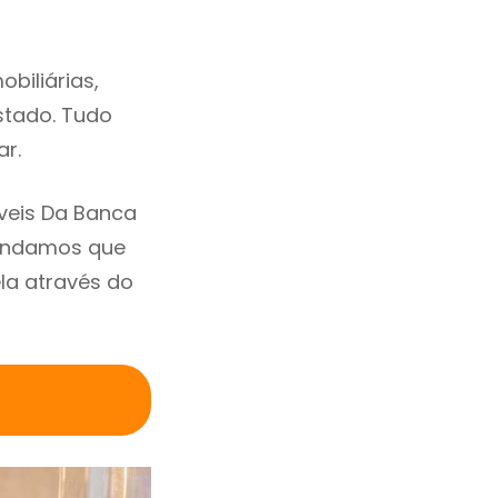
biliárias,
estado. Tudo
ar.
veis Da Banca
mendamos que
la através do