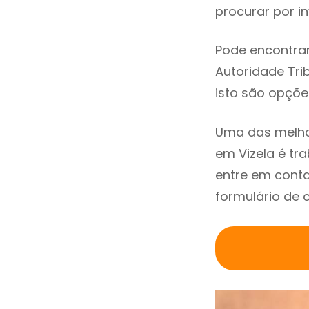
procurar por in
Pode encontrar
Autoridade Trib
isto são opçõe
Uma das melho
em Vizela é t
entre em conta
formulário de 