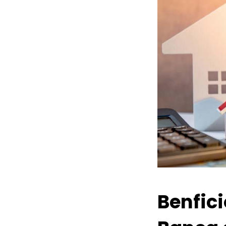
Benfic