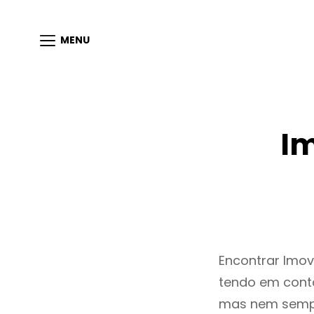
MENU
Im
Encontrar Imov
tendo em conta
mas nem sempr