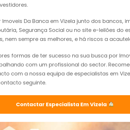
vestidores.
 Imoveis Da Banca em Vizela junto dos bancos, imo
utária, Segurança Social ou no site e-leilões do 
s, nem sempre as melhores, e há riscos a acautel
res formas de ter sucesso na sua busca por Imo
rabalhando com um profissional do sector. Reco
cto com a nossa equipa de especialistas em Vize
contacto seguinte.
Contactar Especialista Em Vizela