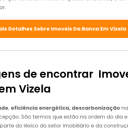
or.
ais Detalhes Sobre Imoveis Da Banca Em Vizela
ens de encontrar Imov
em Vizela
ade
,
eficiência energética, descarbonização
na
xcepção. São termos que estão na ordem do dia 
parte do léxico do setor imobiliário e da constru