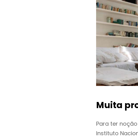
Muita pr
Para ter noçã
Instituto Naci