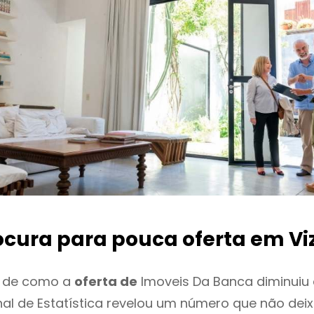
ocura para pouca oferta
em Vi
o de como a
oferta de
Imoveis Da Banca diminuiu 
onal de Estatística revelou um número que não de