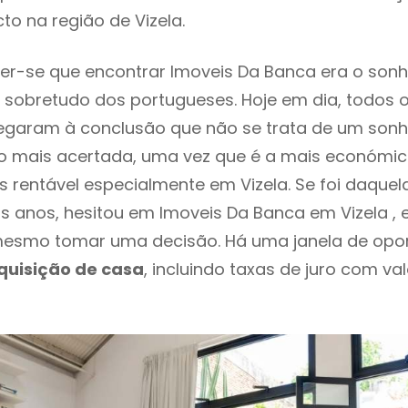
to na região de Vizela.
r-se que encontrar Imoveis Da Banca era o sonh
 sobretudo dos portugueses. Hoje em dia, todos 
chegaram à conclusão que não se trata de um son
o mais acertada, uma vez que é a mais económic
s rentável especialmente em Vizela. Se foi daque
os anos, hesitou em Imoveis Da Banca em Vizela , 
esmo tomar uma decisão. Há uma janela de opo
quisição de casa
, incluindo taxas de juro com va