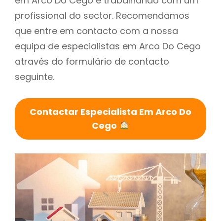
em Arco Do Cego é trabalhando com um
profissional do sector. Recomendamos
que entre em contacto com a nossa
equipa de especialistas em Arco Do Cego
através do formulário de contacto
seguinte.
Contactar Especialista Em Arco Do
Cego