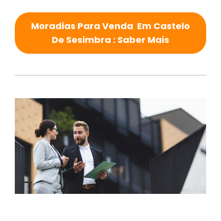
Moradias Para Venda Em Castelo
De Sesimbra : Saber Mais