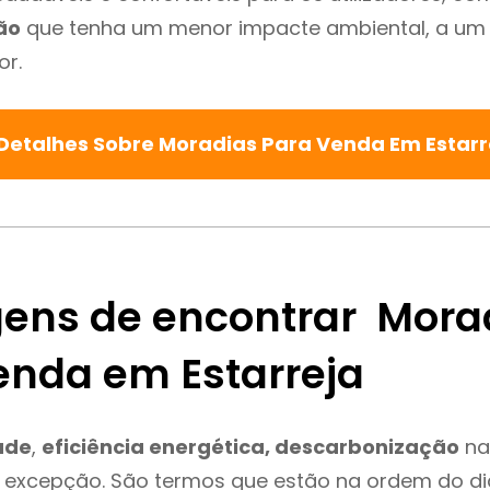
ão
que tenha um menor impacte ambiental, a um 
or.
Detalhes Sobre Moradias Para Venda Em Estar
ens de encontrar Mora
enda em Estarreja
ade
,
eficiência energética, descarbonização
na
é excepção. São termos que estão na ordem do d