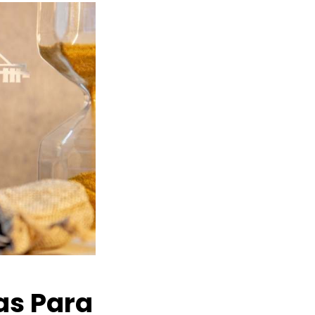
as Para