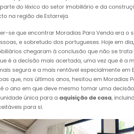
parte do léxico do setor imobiliário e da constru
to na região de Estarreja.
er-se que encontrar Moradias Para Venda era o 
ssoas, e sobretudo dos portugueses. Hoje em dia
biliários chegaram à conclusão que não se trat
e é a decisão mais acertada, uma vez que é a m
ais segura e a mais rentável especialmente em Es
as que, nos últimos anos, hesitou em Moradias 
ste é o ano em que deve mesmo tomar uma decisã
tunidade única para a
aquisição de casa
, inclui
itáveis para si.