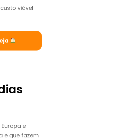
custo viável
reja
dias
 Europa e
ia e que fazem