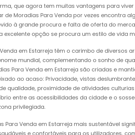
rma, que agora tem muitas vantagens para viver
ar de Moradias Para Venda por vezes encontra a
evido à grande procura e falta de oferta do mer
 excelente opção se procura um estilo de vida m
Venda em Estarreja têm o carimbo de diversos ar
renome mundial, complementando o sonho de qual
dias Para Venda em Estarreja são criadas e mant
eixado ao acaso: Privacidade, vistas deslumbrantes
 qualidade, proximidade de atividades culturias 
líbrio entre as acessibilidades da cidade e o soss
zona privilegiada.
s Para Venda em Estarreja mais sustentável sign
 saudáveis e confortáveis para os utilizadores, co