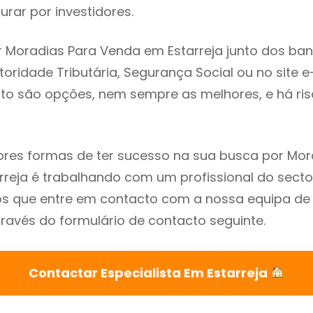
rar por investidores.
 Moradias Para Venda em Estarreja junto dos ban
utoridade Tributária, Segurança Social ou no site e
sto são opções, nem sempre as melhores, e há ris
res formas de ter sucesso na sua busca por Mor
reja é trabalhando com um profissional do secto
que entre em contacto com a nossa equipa de e
través do formulário de contacto seguinte.
Contactar Especialista Em Estarreja