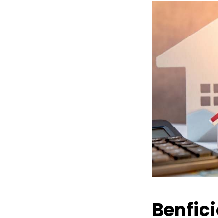
Benfic