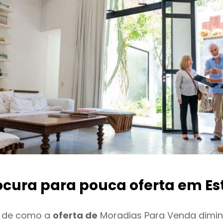
ocura para pouca oferta
em Est
o de como a
oferta de
Moradias Para Venda dimin