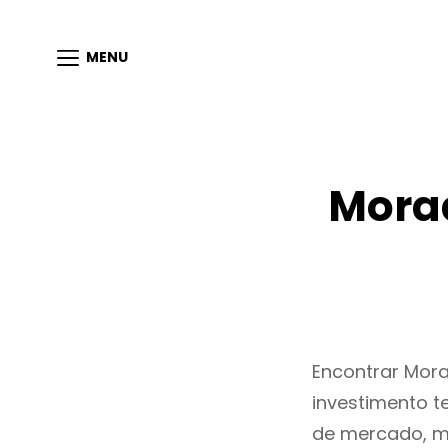
MENU
Morad
Encontrar Mor
investimento t
de mercado, m