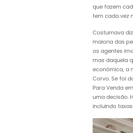
que fazem cada
tem cada vez 
Costumava diz
maioria das pe
os agentes imo
mas daquela qu
económica, a m
Corvo. Se foi 
Para Venda em
uma decisão. 
incluindo taxas