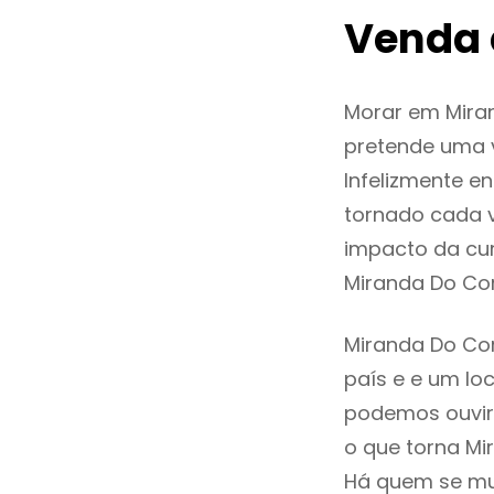
Venda 
Morar em Mira
pretende uma v
Infelizmente 
tornado cada 
impacto da cur
Miranda Do Co
Miranda Do Cor
país e e um loc
podemos ouvir
o que torna Mi
Há quem se mud