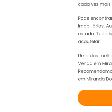
cada vez mais 
Pode encontra
imobiliárias, A
estado. Tudo i
acautelar.
Uma das melho
Venda em Miran
Recomendamos 
em Miranda Do 