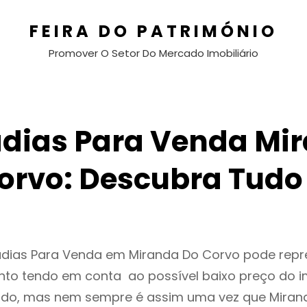
FEIRA DO PATRIMÓNIO
Promover O Setor Do Mercado Imobiliário
dias Para Venda Mi
orvo: Descubra Tudo
adias Para Venda em Miranda Do Corvo pode rep
to tendo em conta ao possível baixo preço do i
ado, mas nem sempre é assim uma vez que Miran