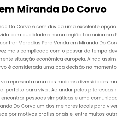
em Miranda Do Corvo
nda Do Corvo é sem duvida uma excelente opçã
ida com qualidade e numa região táo unica em P
encontrar Moradias Para Venda em Miranda Do Co
vez mais complicado com o passar do tempo dev
rente situação económica europeia. Ainda assim 
rvo é considerada uma boa decisão no momento 
vo representa uma das maiores diversidades mult
al perfeito para viver. Ao andar pelas pitorescas 
 encontrar pessoas simpáticas e uma comunida
randa Do Corvo um dos melhores locais para viver
e por motivos profissionais e, entre muitos outr