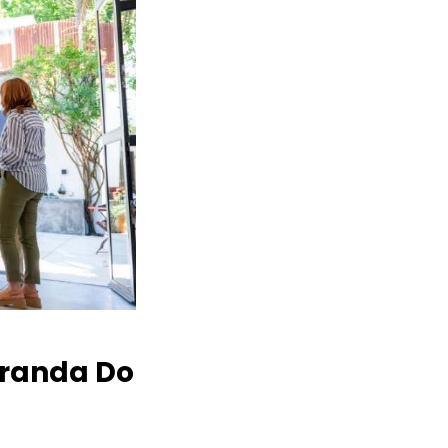
randa Do