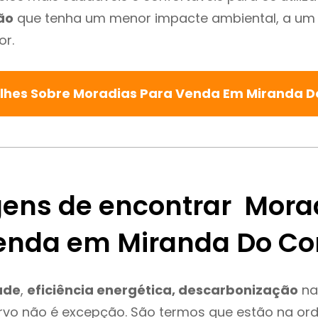
ão
que tenha um menor impacte ambiental, a um 
or.
alhes Sobre Moradias Para Venda Em Miranda 
ens de encontrar Mora
enda em Miranda Do Co
ade
,
eficiência energética, descarbonização
na
rvo não é excepção. São termos que estão na or