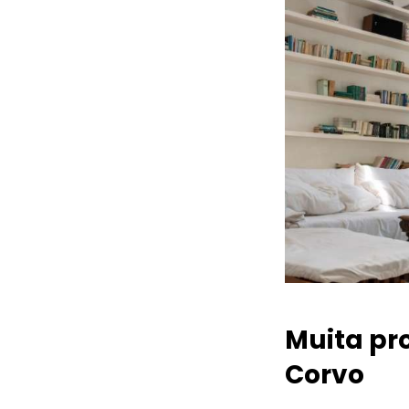
Muita pr
Corvo