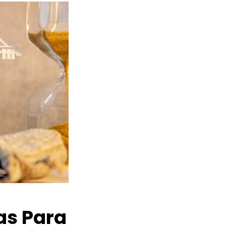
as Para