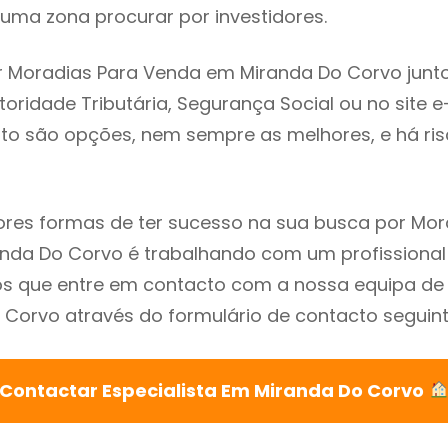
uma zona procurar por investidores.
r Moradias Para Venda em Miranda Do Corvo junt
utoridade Tributária, Segurança Social ou no site e
sto são opções, nem sempre as melhores, e há ris
res formas de ter sucesso na sua busca por Mor
da Do Corvo é trabalhando com um profissional 
que entre em contacto com a nossa equipa de e
Corvo através do formulário de contacto seguint
Contactar Especialista Em Miranda Do Corvo