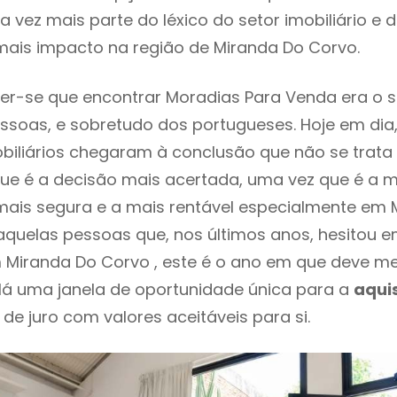
 vez mais parte do léxico do setor imobiliário e 
mais impacto na região de Miranda Do Corvo.
er-se que encontrar Moradias Para Venda era o 
ssoas, e sobretudo dos portugueses. Hoje em dia
biliários chegaram à conclusão que não se trat
e é a decisão mais acertada, uma vez que é a m
ais segura e a mais rentável especialmente em 
daquelas pessoas que, nos últimos anos, hesitou 
 Miranda Do Corvo , este é o ano em que deve 
Há uma janela de oportunidade única para a
aqui
 de juro com valores aceitáveis para si.