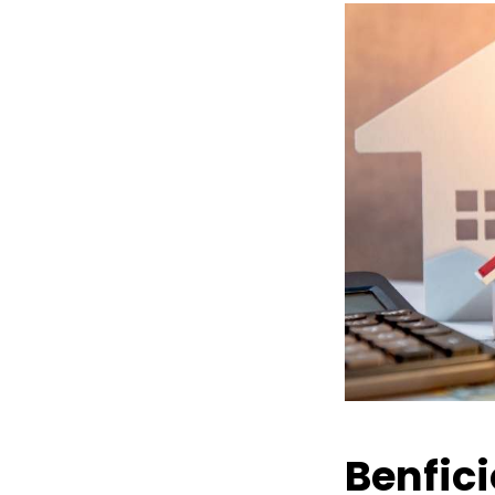
Benfic