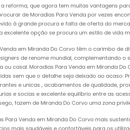
 reforma, que agora tem muitas vantagens para 
rocurar de Moradias Para Venda por vezes enco
evido à grande procura e falta de oferta do mer
 excelente opção se procura um estilo de vida m
 Venda em Miranda Do Corvo têm o carimbo de di
designers de renome mundial, complementando o 
ia ou casal. Moradias Para Venda em Miranda Do 
idas sem que o detalhe seja deixado ao acaso: Pr
rantes e unicas , acabamentos de qualidade, pro
urias e socias e excelente equilíbrio entre as aces
sego, fazem de Miranda Do Corvo uma zona privi
s Para Venda em Miranda Do Corvo mais sustentáv
cios mais saudáveis e confortáveis para os utiliz