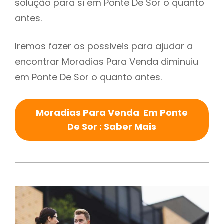
solução para si em Ponte De Sor o quanto
antes.
Iremos fazer os possiveis para ajudar a
encontrar Moradias Para Venda diminuiu
em Ponte De Sor o quanto antes.
Moradias Para Venda Em Ponte
De Sor : Saber Mais