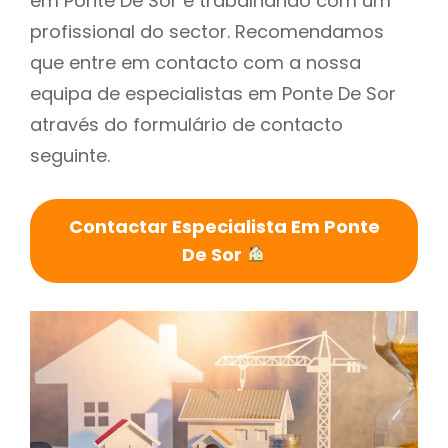
em Ponte De Sor é trabalhando com um
profissional do sector. Recomendamos
que entre em contacto com a nossa
equipa de especialistas em Ponte De Sor
através do formulário de contacto
seguinte.
Contactar Especialista Em Ponte
De Sor