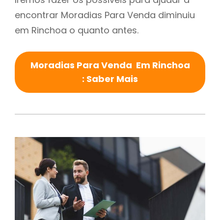
encontrar Moradias Para Venda diminuiu
em Rinchoa o quanto antes.
Moradias Para Venda Em Rinchoa
: Saber Mais