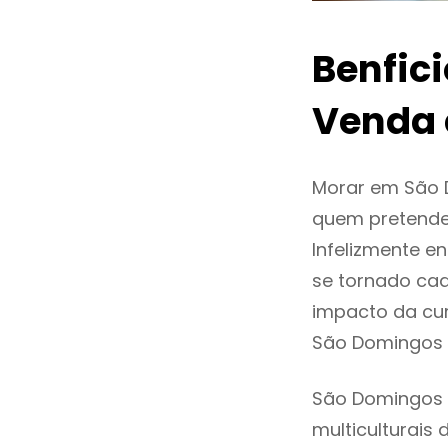
Benfic
Venda 
Morar em São 
quem pretende
Infelizmente 
se tornado ca
impacto da cur
São Domingos 
São Domingos 
multiculturais 