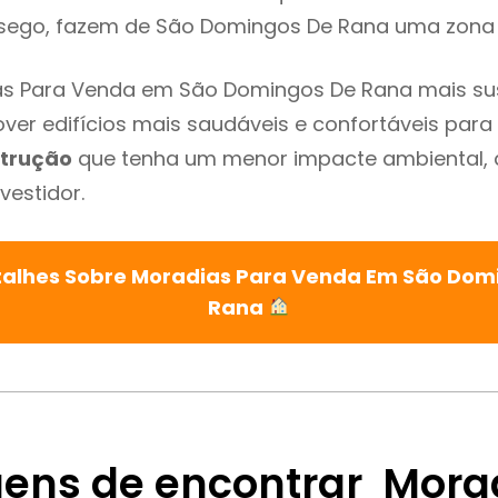
ssego, fazem de São Domingos De Rana uma zona 
as Para Venda em São Domingos De Rana mais su
ver edifícios mais saudáveis e confortáveis para o
trução
que tenha um menor impacte ambiental, 
vestidor.
talhes Sobre Moradias Para Venda Em São Dom
Rana
ens de encontrar Mora