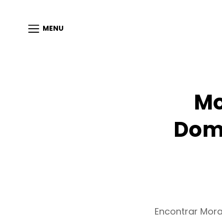
MENU
Mo
Dom
Encontrar Mor