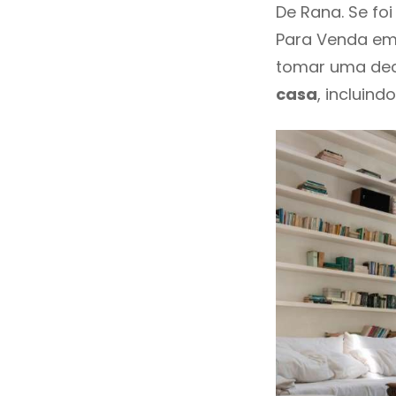
De Rana. Se fo
Para Venda em
tomar uma dec
casa
, incluind