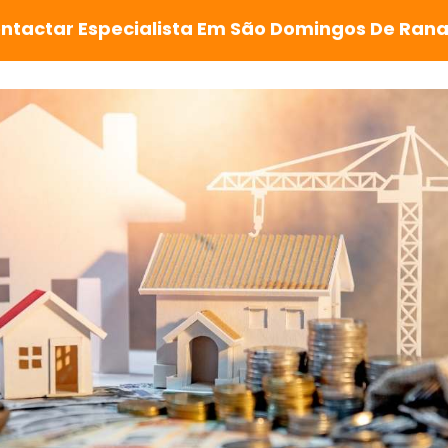
ntactar Especialista Em São Domingos De Ran