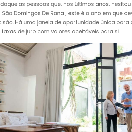
i daquelas pessoas que, nos últimos anos, hesito
 São Domingos De Rana , este é o ano em que 
isão. Há uma janela de oportunidade única para
o taxas de juro com valores aceitáveis para si.