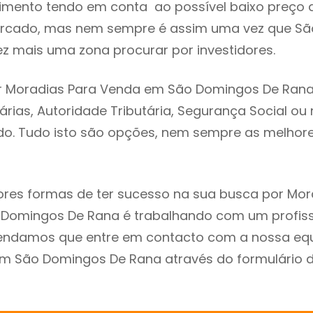
imento tendo em conta ao possível baixo preço 
ercado, mas nem sempre é assim uma vez que S
z mais uma zona procurar por investidores.
r Moradias Para Venda em São Domingos De Rana
árias, Autoridade Tributária, Segurança Social ou 
ado. Tudo isto são opções, nem sempre as melhores
res formas de ter sucesso na sua busca por Mor
Domingos De Rana é trabalhando com um profiss
endamos que entre em contacto com a nossa eq
em São Domingos De Rana através do formulário 