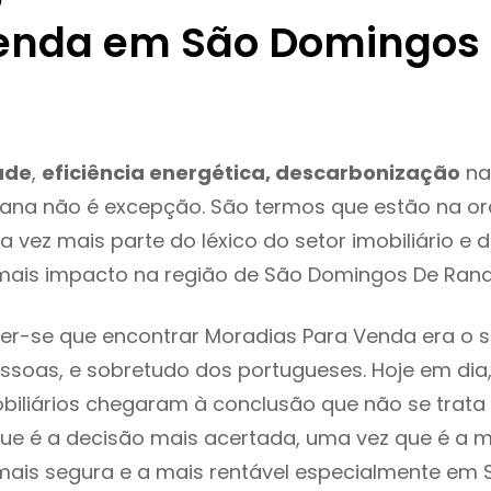
enda em São Domingos
ade
,
eficiência energética, descarbonização
na
ana não é excepção. São termos que estão na or
 vez mais parte do léxico do setor imobiliário e 
mais impacto na região de São Domingos De Ran
er-se que encontrar Moradias Para Venda era o 
ssoas, e sobretudo dos portugueses. Hoje em dia
biliários chegaram à conclusão que não se trat
e é a decisão mais acertada, uma vez que é a m
mais segura e a mais rentável especialmente em