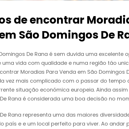
ios de encontrar Moradi
em São Domingos De R
Domingos De Rana é sem duvida uma excelente 
 uma vida com qualidade e numa região táo unic
encontrar Moradias Para Venda em São Domingos 
da vez mais complicado com o passar do tempo 
rente situação económica europeia. Ainda assim 
De Rana é considerada uma boa decisão no mom
De Rana representa uma das maiores diversidad
do país e e um local perfeito para viver. Ao andar 